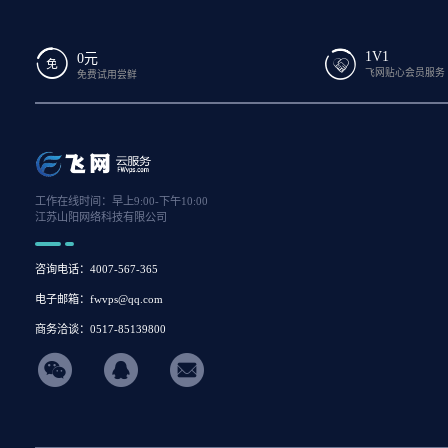
1V1
0元
飞网贴心会员服务
免费试用尝鲜
工作在线时间：早上9:00-下午10:00
江苏山阳网络科技有限公司
咨询电话：4007-567-365
电子邮箱：fwvps@qq.com
商务洽谈：0517-85139800
hicon34