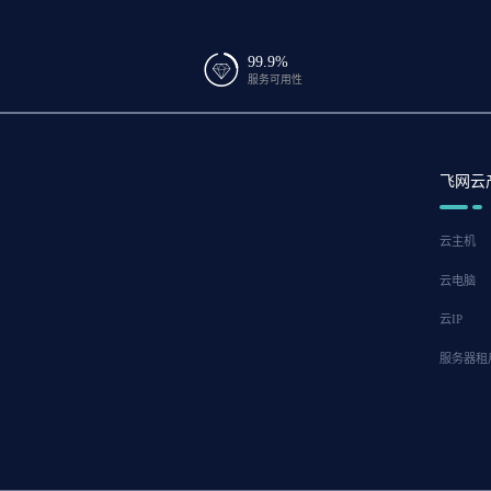
99.9%
服务可用性
飞网云
云主机
云电脑
云IP
服务器租