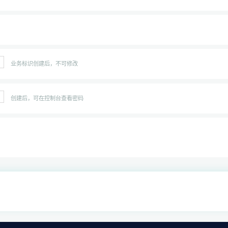
业务标识创建后，不可修改
创建后，可在控制台查看密码