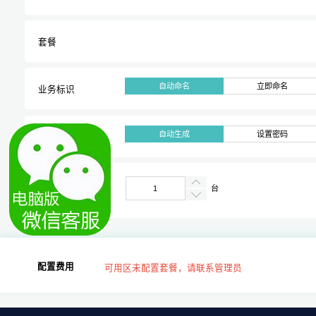
套餐
自动命名
立即命名
业务标识
自动生成
设置密码
系统密码
台
购买量
配置费用
可用区未配置套餐，请联系管理员