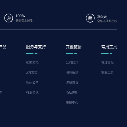
100%
365天
数据安全保障
全年不间断在线
产品
服务与支持
其他链接
常用工具
帮助文档
公司简介
管理面板
API文档
服务条款
提取工具
新闻公告
注册协议
用
行业资讯
隐私声明
举报中心