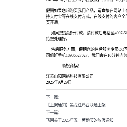
假期如果您想购买我们产品，请直接在网站上
持支付宝等在线支付方式，在线支付的客户全
买开通。
如果您是银行付款，请付款后电话至4007-567
给您处理好。
售后服务方面，假期您的售后服务专员QQ
司值班手机18936527027，我们会在10分
顺祝商祺！
江苏山阳网络科技有限公司
2025年9月29日
下一篇：
【上架通知】黑龙江鸡西联通上架
下一篇：
飞网关于2025年五一劳动节的放假通知