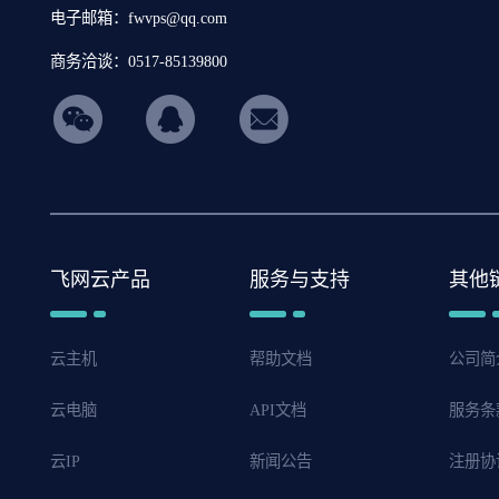
电子邮箱：fwvps@qq.com
商务洽谈：0517-85139800
hicon34
飞网云产品
服务与支持
其他
云主机
帮助文档
公司简
云电脑
API文档
服务条
云IP
新闻公告
注册协