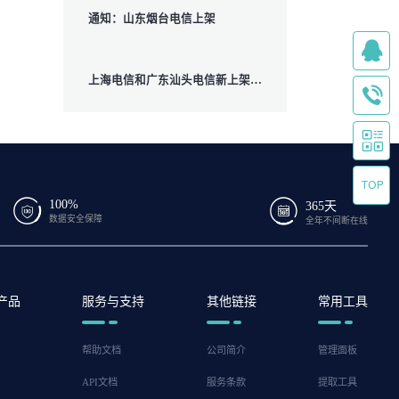
通知：山东烟台电信上架
上海电信和广东汕头电信新上架通知！
100%
365天
数据安全保障
全年不间断在线
产品
服务与支持
其他链接
常用工具
帮助文档
公司简介
管理面板
API文档
服务条款
提取工具