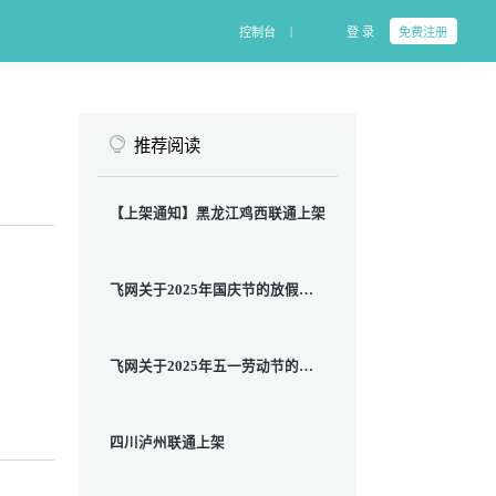
|
控制台
登 录
免费注册
推荐阅读
【上架通知】黑龙江鸡西联通上架
飞网关于2025年国庆节的放假通知
飞网关于2025年五一劳动节的放假通知
四川泸州联通上架