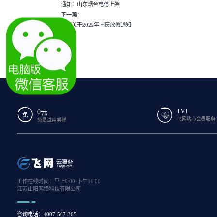
通知：山东烟台电信上架
下一篇：
飞网关于2022年国庆放假通知
1V1
0元
飞网贴心会员服务
免费试用尝鲜
工作在线时间：早上9:00-下午10:00
江苏山阳网络科技有限公司
咨询电话：4007-567-365