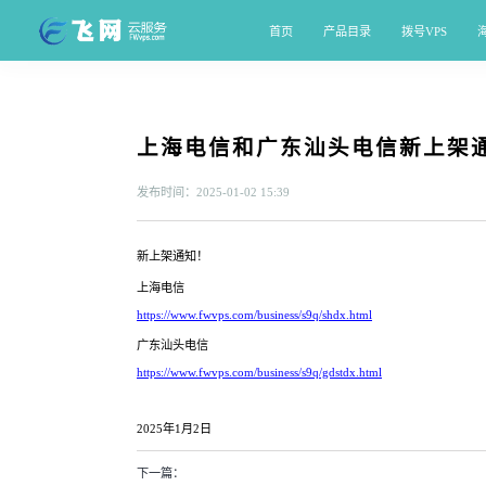
首页
产品目录
拨号VPS
上海电信和广东汕头电信新上架
发布时间：2025-01-02 15:39
新上架通知！
上海电信
https://www.fwvps.com/business/s9q/shdx.html
广东汕头电信
https://www.fwvps.com/business/s9q/gdstdx.html
2025年1月2日
下一篇：