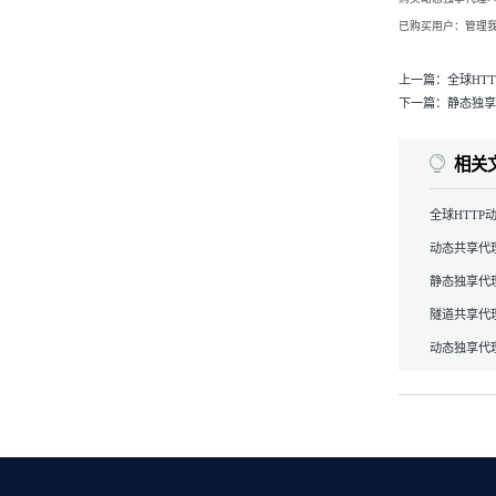
已购买用户：管理我
上一篇：
全球HT
下一篇：
静态独享
相关
全球HTTP
动态共享代理
静态独享代理
隧道共享代理
动态独享代理