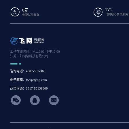
1V1
0元
飞网贴心会员服务
免费试用尝鲜
工作在线时间：早上9:00-下午10:00
江苏山阳网络科技有限公司
咨询电话：4007-567-365
电子邮箱：fwvps@qq.com
商务洽谈：0517-85139800
hicon34