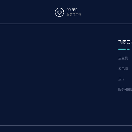
99.9%
服务可用性
飞网云
云主机
云电脑
云IP
服务器租