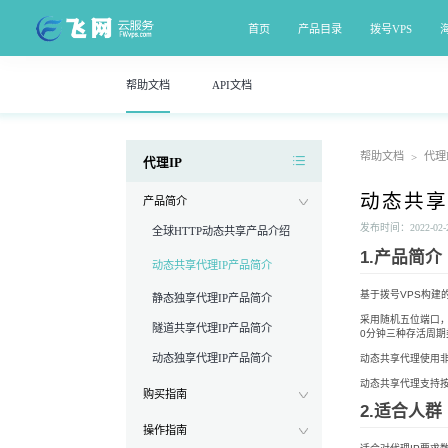
首页
产品目录
拨号VPS
帮助文档
API文档
帮助文档
代理I
>
代理IP
动态共享
产品简介
发布时间：2022-02-28
全球HTTP动态共享产品介绍
1.产品简介
动态共享代理IP产品简介
基于拨号VPS构建
静态独享代理IP产品简介
采用随机五位端口，每
隧道共享代理IP产品简介
0分钟三种存活周期
动态独享代理IP产品简介
动态共享代理使用非
动态共享代理支持
购买指南
2.适合人群
操作指南