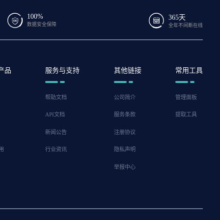
100%
365天
数据安全保障
全年不间断在线
产品
服务与支持
其他链接
常用工具
帮助文档
公司简介
管理面板
API文档
服务条款
提取工具
新闻公告
注册协议
用
行业资讯
隐私声明
举报中心