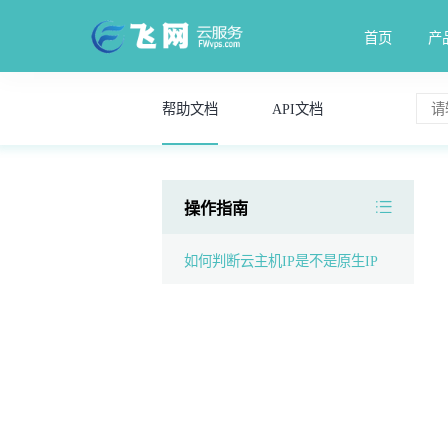
首页
产
帮助文档
API文档
操作指南
如何判断云主机IP是不是原生IP