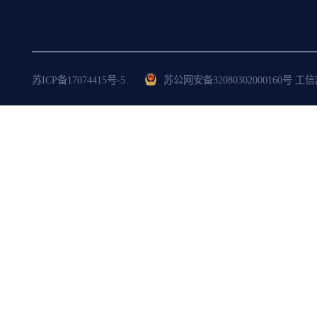
苏ICP备17074415号-5
苏公网安备32080302000160号 工信部