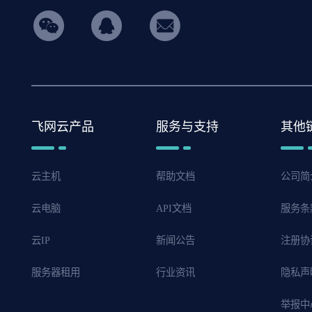
hicon34
飞网云产品
服务与支持
其他
云主机
帮助文档
公司简
云电脑
API文档
服务条
云IP
新闻公告
注册协
服务器租用
行业资讯
隐私声
举报中