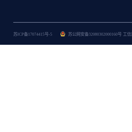
苏ICP备17074415号-5
苏公网安备32080302000160号 工信部