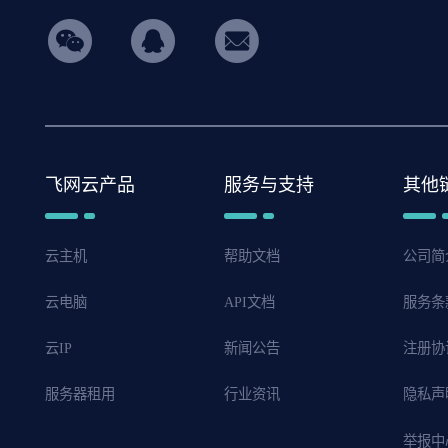
hicon34
飞网云产品
服务与支持
其他
云主机
帮助文档
公司简
云电脑
API文档
服务条
云IP
新闻公告
注册协
服务器租用
行业资讯
隐私声
举报中