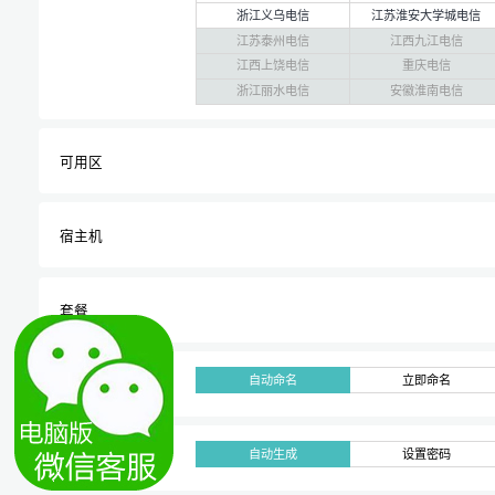
浙江义乌电信
江苏淮安大学城电信
江苏泰州电信
江西九江电信
江西上饶电信
重庆电信
浙江丽水电信
安徽淮南电信
可用区
宿主机
套餐
自动命名
立即命名
业务标识
自动生成
设置密码
系统密码