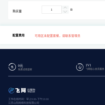
台
购买量
配置费用
可用区未配置套餐，请联系管理员
1V1
0元
飞网贴心会员服务
免费试用尝鲜
工作在线时间：早上9:00-下午10:00
江苏山阳网络科技有限公司