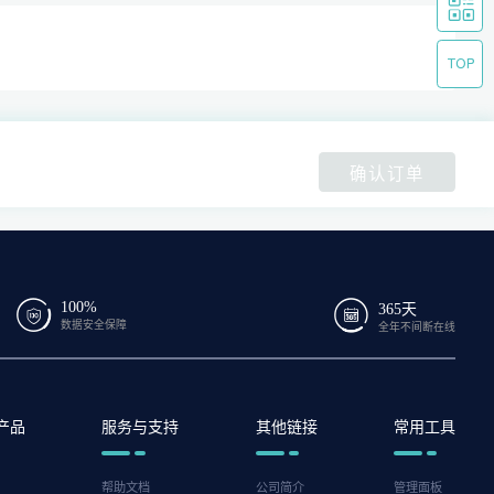
确认订单
100%
365天
数据安全保障
全年不间断在线
产品
服务与支持
其他链接
常用工具
帮助文档
公司简介
管理面板