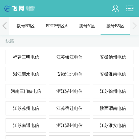
会员名：
1区
拨号B3区
PPTP专区A
拨号Y区
拨号B5区
实名认证
线路
未认证
福建三明电信
江苏镇江电信
安徽池州电信
充值
浙江丽水电信
安徽淮北电信
安徽淮南电信
订单管理
进入控制台
河南三门峡电信
浙江湖州电信
江苏徐州电信
国
美
退出
江苏苏州电信
江苏宿迁电信
陕西渭南电信
江苏南通电信
浙江温州电信
江苏淮安电信